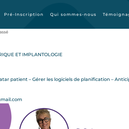
Pré-Inscription
Qui sommes-nous
Témoigna
érique et Implantologie
assé
RIQUE ET IMPLANTOLOGIE
tar patient – Gérer les logiciels de planification – Antic
@gmail.com