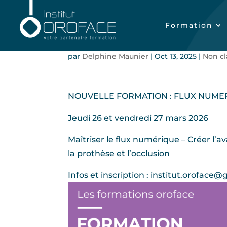
Formation
Formation Flux Num
par
Delphine Maunier
|
Oct 13, 2025
|
Non cl
NOUVELLE FORMATION : FLUX NUME
Jeudi 26 et vendredi 27 mars 2026
Maîtriser le flux numérique – Créer l’ava
la prothèse et l’occlusion
Infos et inscription : institut.oroface