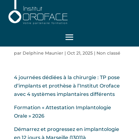
Journées chirurgie
formation
Implantologie Partie.2
par
Delphine Maunier
|
Oct 21, 2025
|
Non classé
4 journées dédiées à la chirurgie : TP pose
d’implants et prothèse à l’Institut Oroface
avec 4 systèmes implantaires différents
Formation « Attestation Implantologie
Orale » 2026
Démarrez et progressez en implantologie
en 12 jours à Marseille (13011à