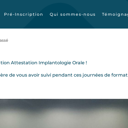
Pré-Inscription
Qui sommes-nous
Témoigna
Attestation Implantologie
assé
tion Attestation Implantologie Orale !
 fière de vous avoir suivi pendant ces journées de forma