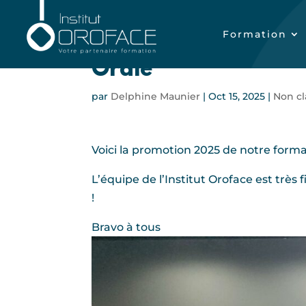
Formation
La promotion 2025 
Orale
par
Delphine Maunier
|
Oct 15, 2025
|
Non cl
Voici la promotion 2025 de notre forma
L’équipe de l’Institut Oroface est très
!
Bravo à tous