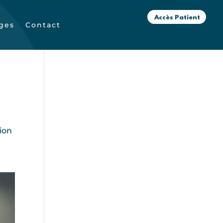
Accès Patient
ges
Contact
tion