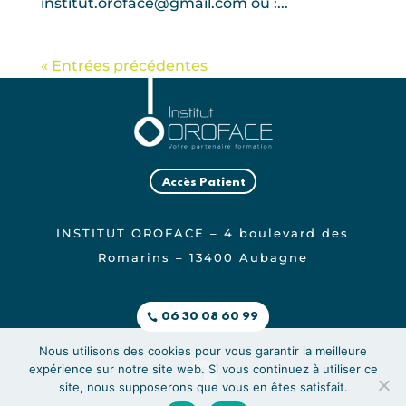
institut.oroface@gmail.com ou :...
« Entrées précédentes
Accès Patient
INSTITUT OROFACE – 4 boulevard des
Romarins – 13400 Aubagne
06 30 08 60 99
Nous utilisons des cookies pour vous garantir la meilleure
expérience sur notre site web. Si vous continuez à utiliser ce
site, nous supposerons que vous en êtes satisfait.