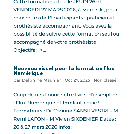
Cette formation a lieu le JEUDI 26 et
VENDREDI 27 MARS 2026, à Marseille, pour
maximum de 16 participants : praticien et
prothésiste accompagnant. Vous avez la
possibilité de suivre cette formation seul ou
accompagné de votre prothésiste !
Objectifs : >...
Nouveau visuel pour la formation Flux
Numérique
par
Delphine Maunier
|
Oct 27, 2025
|
Non classé
Coup de neuf pour notre livret d’inscription
: Flux Numérique et Implantologie !
Formateurs : Dr Corinne SANSILVESTRI – M
Remi LAFON – M Vivien SIXDENIER Dates :
26 & 27 mars 2026 Infos :